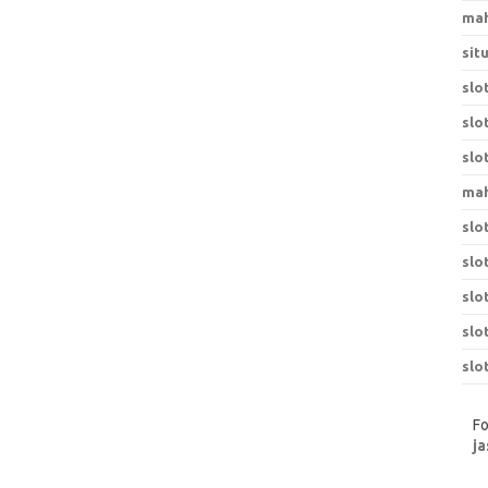
ma
sit
slo
slo
slo
ma
slo
slo
slo
slo
slo
Fo
ja