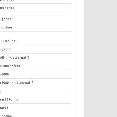
bpokerqq
t gacor
t online
t88 online
t gacor
365 link alternatif
8080 daftar
o8080
8080 link alternatif
场
uar33 login
uar33
t online