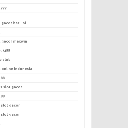
t777
t gacor hari ini
t
t gacor maxwin
gki99
o slot
t online indonesia
t88
us slot gacor
t88
k slot gacor
k slot gacor
t