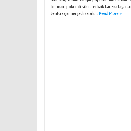
memang sudah sangat populer dari banyak sisi
bermain poker di situs terbaik karena layanan
tentu saja menjadi salah…
Read More »