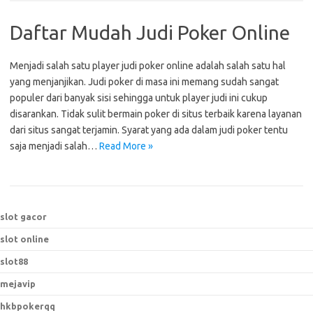
Daftar Mudah Judi Poker Online
Menjadi salah satu player judi poker online adalah salah satu hal
yang menjanjikan. Judi poker di masa ini memang sudah sangat
populer dari banyak sisi sehingga untuk player judi ini cukup
disarankan. Tidak sulit bermain poker di situs terbaik karena layanan
dari situs sangat terjamin. Syarat yang ada dalam judi poker tentu
saja menjadi salah…
Read More »
slot gacor
slot online
slot88
mejavip
hkbpokerqq