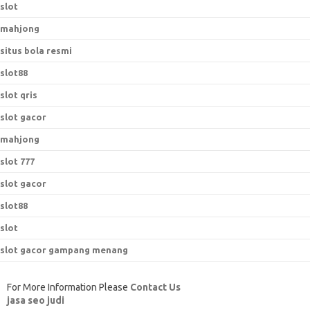
slot
mahjong
situs bola resmi
slot88
slot qris
slot gacor
mahjong
slot 777
slot gacor
slot88
slot
slot gacor gampang menang
For More Information Please
Contact Us
jasa seo judi