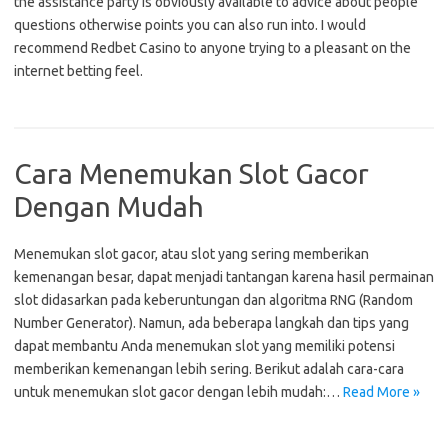
the assistance party is obviously available to advice about people
questions otherwise points you can also run into. I would
recommend Redbet Casino to anyone trying to a pleasant on the
internet betting feel.
Cara Menemukan Slot Gacor
Dengan Mudah
Menemukan slot gacor, atau slot yang sering memberikan
kemenangan besar, dapat menjadi tantangan karena hasil permainan
slot didasarkan pada keberuntungan dan algoritma RNG (Random
Number Generator). Namun, ada beberapa langkah dan tips yang
dapat membantu Anda menemukan slot yang memiliki potensi
memberikan kemenangan lebih sering. Berikut adalah cara-cara
untuk menemukan slot gacor dengan lebih mudah:…
Read More »