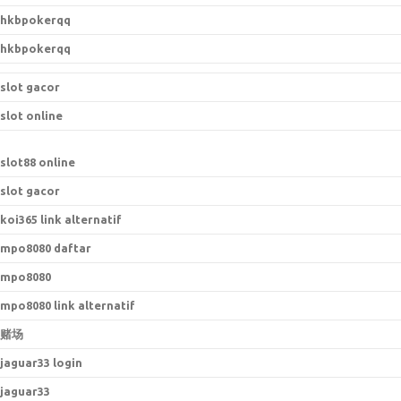
hkbpokerqq
hkbpokerqq
slot gacor
slot online
slot88 online
slot gacor
koi365 link alternatif
mpo8080 daftar
mpo8080
mpo8080 link alternatif
赌场
jaguar33 login
jaguar33