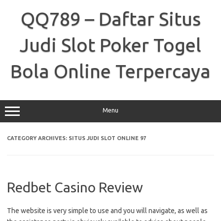
Skip
to
QQ789 – Daftar Situs
content
Judi Slot Poker Togel
Bola Online Terpercaya
Menu
CATEGORY ARCHIVES:
SITUS JUDI SLOT ONLINE 97
Redbet Casino Review
The website is very simple to use and you will navigate, as well as