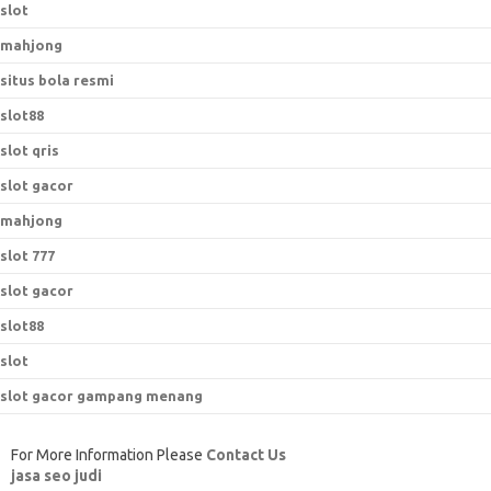
slot
mahjong
situs bola resmi
slot88
slot qris
slot gacor
mahjong
slot 777
slot gacor
slot88
slot
slot gacor gampang menang
For More Information Please
Contact Us
jasa seo judi