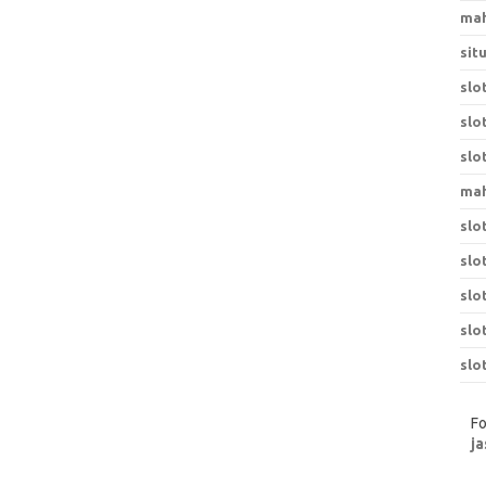
ma
sit
slo
slo
slo
ma
slo
slo
slo
slo
slo
Fo
ja