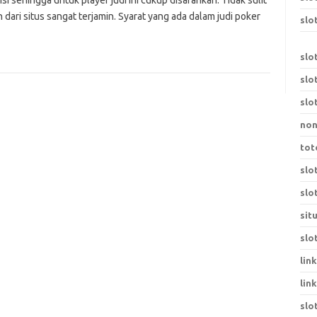
 sehingga untuk player judi ini cukup disarankan. Tidak sulit
 dari situs sangat terjamin. Syarat yang ada dalam judi poker
slo
slo
slo
slo
non
tot
slo
slo
sit
slo
lin
lin
slo