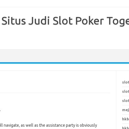
Situs Judi Slot Poker Tog
slo
slo
slo
w
mej
hk
l navigate, as well as the assistance party is obviously
hk