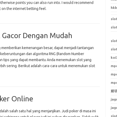
otherwise points you can also run into. I would recommend
hk
 on the internet betting feel.
slo
slo
t Gacor Dengan Mudah
slo
ng memberikan kemenangan besar, dapat menjadi tantangan
slo
da keberuntungan dan algoritma RNG (Random Number
koi
dan tips yang dapat membantu Anda menemukan slot yang
ih sering. Berikut adalah cara-cara untuk menemukan slot
mpo
mp
mpo
赌
ker Online
jag
jag
dalah salah satu hal yang menjanjikan. Judi poker di masa ini
slo