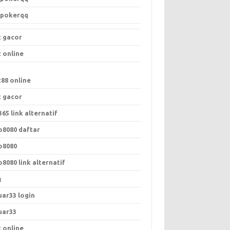
bpokerqq
t gacor
t online
t88 online
t gacor
365 link alternatif
8080 daftar
o8080
8080 link alternatif
场
uar33 login
uar33
t online