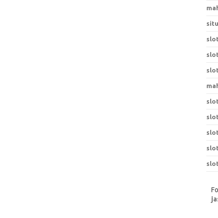
ma
sit
slo
slo
slo
ma
slo
slo
slo
slo
slo
Fo
ja