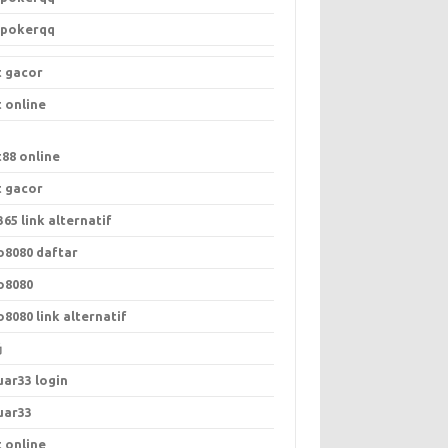
bpokerqq
t gacor
t online
t88 online
t gacor
365 link alternatif
8080 daftar
o8080
8080 link alternatif
场
uar33 login
uar33
t online