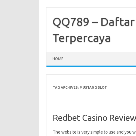
Skip
to
content
QQ789 – Daftar 
Terpercaya
HOME
TAG ARCHIVES:
MUSTANG SLOT
Redbet Casino Revie
The website is very simple to use and you wil