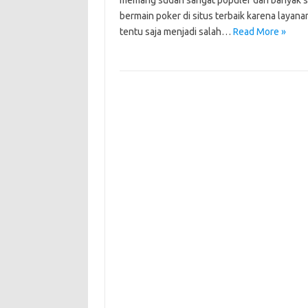
memang sudah sangat populer dari banyak sisi
bermain poker di situs terbaik karena layanan
tentu saja menjadi salah…
Read More »