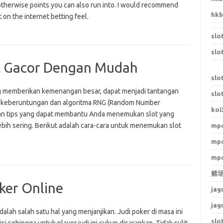
otherwise points you can also run into. I would recommend
hk
 on the internet betting feel.
slo
slo
t Gacor Dengan Mudah
slo
ng memberikan kemenangan besar, dapat menjadi tantangan
slo
da keberuntungan dan algoritma RNG (Random Number
koi
dan tips yang dapat membantu Anda menemukan slot yang
ih sering. Berikut adalah cara-cara untuk menemukan slot
mpo
mp
mpo
赌
ker Online
jag
jag
dalah salah satu hal yang menjanjikan. Judi poker di masa ini
slo