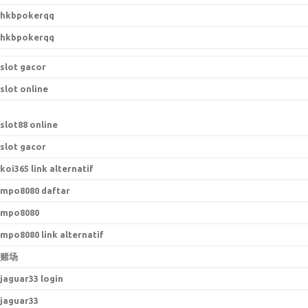
hkbpokerqq
hkbpokerqq
slot gacor
slot online
slot88 online
slot gacor
koi365 link alternatif
mpo8080 daftar
mpo8080
mpo8080 link alternatif
赌场
jaguar33 login
jaguar33