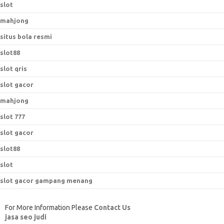
slot
mahjong
situs bola resmi
slot88
slot qris
slot gacor
mahjong
slot 777
slot gacor
slot88
slot
slot gacor gampang menang
For More Information Please
Contact Us
jasa seo judi