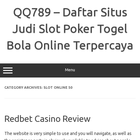
Skip
to
QQ789 – Daftar Situs
content
Judi Slot Poker Togel
Bola Online Terpercaya
Menu
CATEGORY ARCHIVES:
SLOT ONLINE 50
Redbet Casino Review
The website is very simple to use and you will navigate, as well as