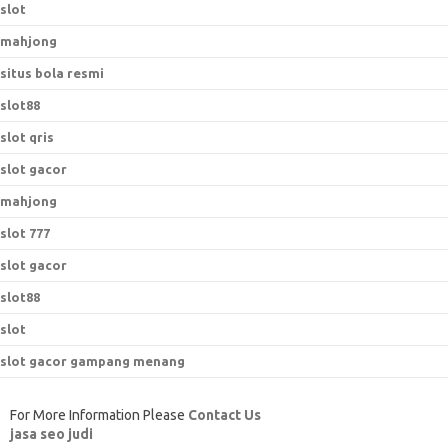
slot
mahjong
situs bola resmi
slot88
slot qris
slot gacor
mahjong
slot 777
slot gacor
slot88
slot
slot gacor gampang menang
For More Information Please
Contact Us
jasa seo judi