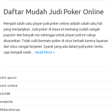
Daftar Mudah Judi Poker Online
Menjadi salah satu player judi poker online adalah salah satu hal
yang menjanjikan. Judi poker di masa ini memang sudah sangat
populer dari banyak sisi sehingga untuk player judi ini cukup
disarankan. Tidak sulit bermain poker di situs terbaik karena layanan
dari situs sangat terjamin. Syarat yang ada dalam judi poker tentu
saja menjadi salah…
Read More »
slot gacor
slot online
slot88
mejavip
hkbpokerqq