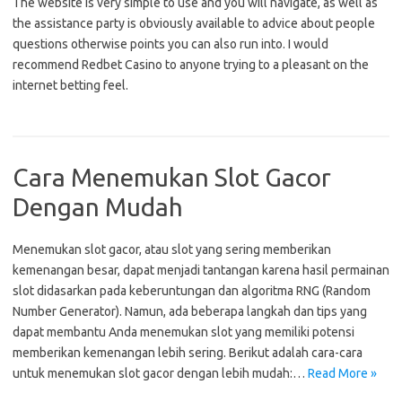
The website is very simple to use and you will navigate, as well as
the assistance party is obviously available to advice about people
questions otherwise points you can also run into. I would
recommend Redbet Casino to anyone trying to a pleasant on the
internet betting feel.
Cara Menemukan Slot Gacor
Dengan Mudah
Menemukan slot gacor, atau slot yang sering memberikan
kemenangan besar, dapat menjadi tantangan karena hasil permainan
slot didasarkan pada keberuntungan dan algoritma RNG (Random
Number Generator). Namun, ada beberapa langkah dan tips yang
dapat membantu Anda menemukan slot yang memiliki potensi
memberikan kemenangan lebih sering. Berikut adalah cara-cara
untuk menemukan slot gacor dengan lebih mudah:…
Read More »