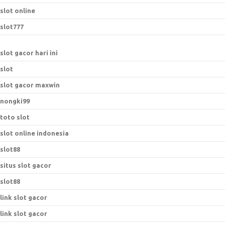
slot online
slot777
slot gacor hari ini
slot
slot gacor maxwin
nongki99
toto slot
slot online indonesia
slot88
situs slot gacor
slot88
link slot gacor
link slot gacor