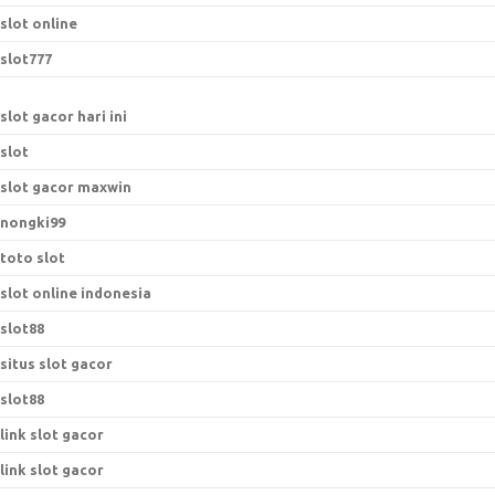
slot online
slot777
slot gacor hari ini
slot
slot gacor maxwin
nongki99
toto slot
slot online indonesia
slot88
situs slot gacor
slot88
link slot gacor
link slot gacor