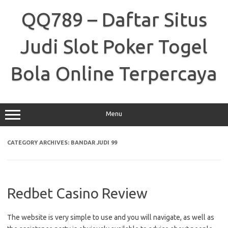
Skip
to
QQ789 – Daftar Situs
content
Judi Slot Poker Togel
Bola Online Terpercaya
Menu
CATEGORY ARCHIVES:
BANDAR JUDI 99
Redbet Casino Review
The website is very simple to use and you will navigate, as well as