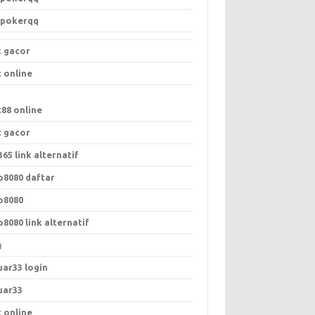
bpokerqq
t gacor
t online
t88 online
t gacor
365 link alternatif
8080 daftar
o8080
8080 link alternatif
场
uar33 login
uar33
t online