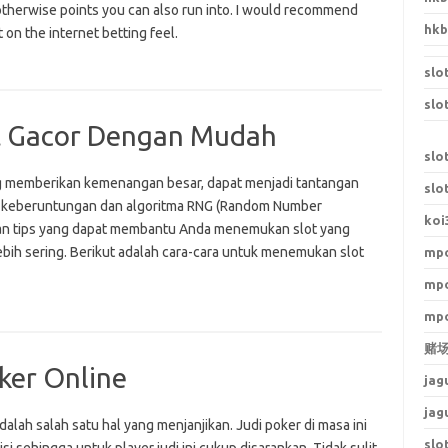
otherwise points you can also run into. I would recommend
hk
 on the internet betting feel.
slo
slo
t Gacor Dengan Mudah
slo
ng memberikan kemenangan besar, dapat menjadi tantangan
slo
da keberuntungan dan algoritma RNG (Random Number
koi
dan tips yang dapat membantu Anda menemukan slot yang
ih sering. Berikut adalah cara-cara untuk menemukan slot
mpo
mp
mpo
赌
ker Online
jag
jag
dalah salah satu hal yang menjanjikan. Judi poker di masa ini
slo