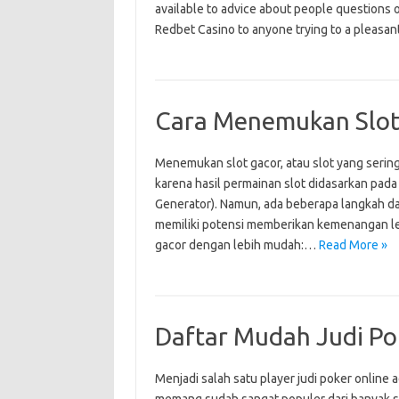
available to advice about people questions 
Redbet Casino to anyone trying to a pleasant
Cara Menemukan Slo
Menemukan slot gacor, atau slot yang seri
karena hasil permainan slot didasarkan pa
Generator). Namun, ada beberapa langkah 
memiliki potensi memberikan kemenangan leb
gacor dengan lebih mudah:…
Read More »
Daftar Mudah Judi Po
Menjadi salah satu player judi poker online a