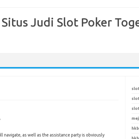
Situs Judi Slot Poker Tog
slo
slo
slo
w
mej
hk
l navigate, as well as the assistance party is obviously
hk