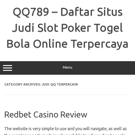
Skip
to
QQ789 – Daftar Situs
content
Judi Slot Poker Togel
Bola Online Terpercaya
Menu
CATEGORY ARCHIVES:
JUDI QQ TERPERCAYA
Redbet Casino Review
The website is very simple to use and you will navigate, as well as