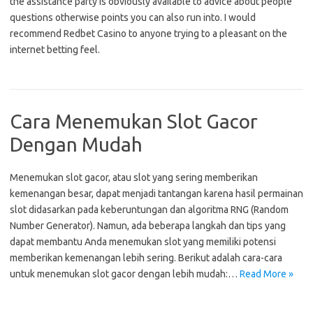
the assistance party is obviously available to advice about people
questions otherwise points you can also run into. I would
recommend Redbet Casino to anyone trying to a pleasant on the
internet betting feel.
Cara Menemukan Slot Gacor
Dengan Mudah
Menemukan slot gacor, atau slot yang sering memberikan
kemenangan besar, dapat menjadi tantangan karena hasil permainan
slot didasarkan pada keberuntungan dan algoritma RNG (Random
Number Generator). Namun, ada beberapa langkah dan tips yang
dapat membantu Anda menemukan slot yang memiliki potensi
memberikan kemenangan lebih sering. Berikut adalah cara-cara
untuk menemukan slot gacor dengan lebih mudah:…
Read More »