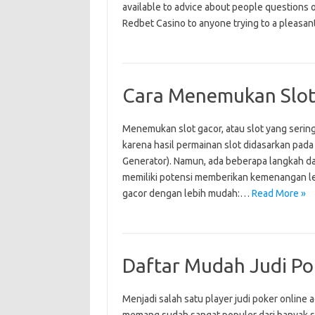
available to advice about people questions 
Redbet Casino to anyone trying to a pleasant
Cara Menemukan Slo
Menemukan slot gacor, atau slot yang seri
karena hasil permainan slot didasarkan pa
Generator). Namun, ada beberapa langkah 
memiliki potensi memberikan kemenangan leb
gacor dengan lebih mudah:…
Read More »
Daftar Mudah Judi Po
Menjadi salah satu player judi poker online a