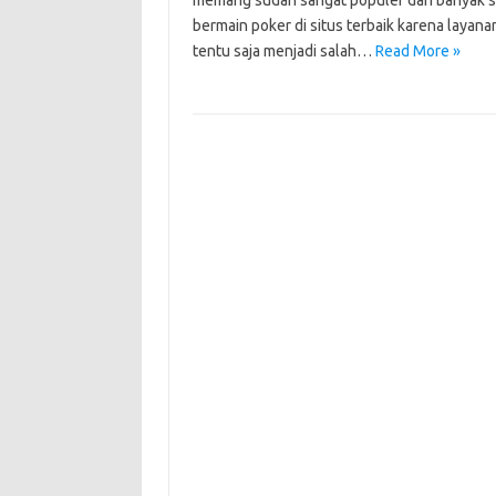
memang sudah sangat populer dari banyak sisi
bermain poker di situs terbaik karena layanan
tentu saja menjadi salah…
Read More »