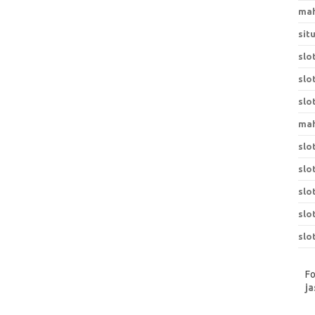
ma
sit
slo
slo
slo
ma
slo
slo
slo
slo
slo
Fo
ja