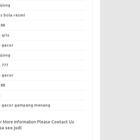
hjong
us bola resmi
t88
t qris
t gacor
hjong
t 777
t gacor
t88
t
t gacor gampang menang
r More Information Please
Contact Us
sa seo judi