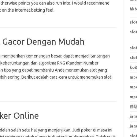
otherwise points you can also run into. I would recommend
hk
 on the internet betting feel.
slo
slo
t Gacor Dengan Mudah
slo
ng memberikan kemenangan besar, dapat menjadi tantangan
slo
da keberuntungan dan algoritma RNG (Random Number
koi
dan tips yang dapat membantu Anda menemukan slot yang
ih sering. Berikut adalah cara-cara untuk menemukan slot
mpo
mp
mpo
赌
ker Online
jag
jag
dalah salah satu hal yang menjanjikan. Judi poker di masa ini
slo