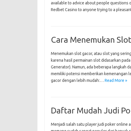
available to advice about people questions 
Redbet Casino to anyone trying to a pleasant
Cara Menemukan Slo
Menemukan slot gacor, atau slot yang seri
karena hasil permainan slot didasarkan pa
Generator). Namun, ada beberapa langkah 
memiliki potensi memberikan kemenangan leb
gacor dengan lebih mudah:…
Read More »
Daftar Mudah Judi Po
Menjadi salah satu player judi poker online a