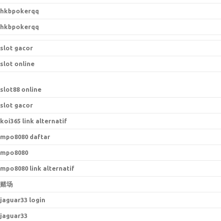
hkbpokerqq
hkbpokerqq
slot gacor
slot online
slot88 online
slot gacor
koi365 link alternatif
mpo8080 daftar
mpo8080
mpo8080 link alternatif
赌场
jaguar33 login
jaguar33