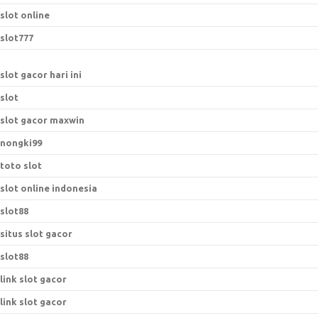
slot online
slot777
slot gacor hari ini
slot
slot gacor maxwin
nongki99
toto slot
slot online indonesia
slot88
situs slot gacor
slot88
link slot gacor
link slot gacor