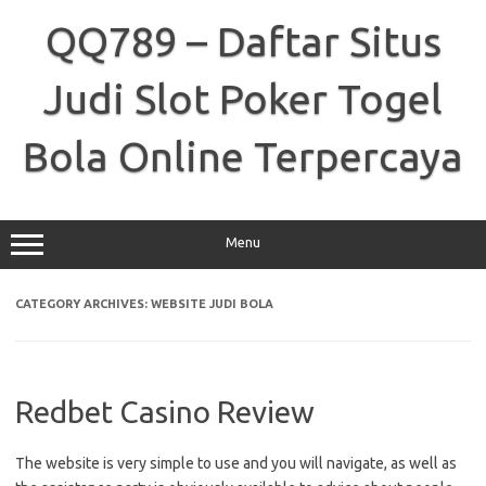
Skip
to
QQ789 – Daftar Situs
content
Judi Slot Poker Togel
Bola Online Terpercaya
Menu
CATEGORY ARCHIVES:
WEBSITE JUDI BOLA
Redbet Casino Review
The website is very simple to use and you will navigate, as well as