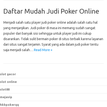
Daftar Mudah Judi Poker Online
Menjadi salah satu player judi poker online adalah salah satu hal
yang menjanjikan. Judi poker di masa ini memang sudah sangat
populer dari banyak sisi sehingga untuk player judi ini cukup
disarankan. Tidak sulit bermain poker di situs terbaik karena layanan
dari situs sangat terjamin. Syarat yang ada dalam judi poker tentu
saja menjadi salah…
Read More »
slot gacor
slot online
slot88
mejavip
hkbpokerqq