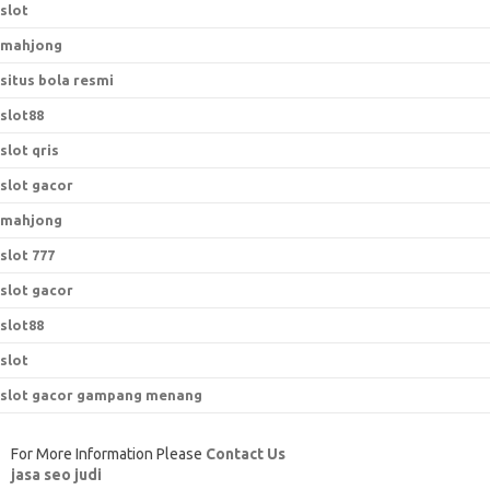
slot
mahjong
situs bola resmi
slot88
slot qris
slot gacor
mahjong
slot 777
slot gacor
slot88
slot
slot gacor gampang menang
For More Information Please
Contact Us
jasa seo judi