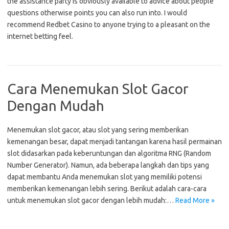
the assistance party is obviously available to advice about people
questions otherwise points you can also run into. I would
recommend Redbet Casino to anyone trying to a pleasant on the
internet betting feel.
Cara Menemukan Slot Gacor
Dengan Mudah
Menemukan slot gacor, atau slot yang sering memberikan
kemenangan besar, dapat menjadi tantangan karena hasil permainan
slot didasarkan pada keberuntungan dan algoritma RNG (Random
Number Generator). Namun, ada beberapa langkah dan tips yang
dapat membantu Anda menemukan slot yang memiliki potensi
memberikan kemenangan lebih sering. Berikut adalah cara-cara
untuk menemukan slot gacor dengan lebih mudah:…
Read More »