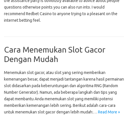
the assistance party is obviously available to advice about people
questions otherwise points you can also run into. I would
recommend Redbet Casino to anyone trying to a pleasant on the
internet betting feel.
Cara Menemukan Slot Gacor
Dengan Mudah
Menemukan slot gacor, atau slot yang sering memberikan
kemenangan besar, dapat menjadi tantangan karena hasil permainan
slot didasarkan pada keberuntungan dan algoritma RNG (Random
Number Generator). Namun, ada beberapa langkah dan tips yang
dapat membantu Anda menemukan slot yang memiliki potensi
memberikan kemenangan lebih sering. Berikut adalah cara-cara
untuk menemukan slot gacor dengan lebih mudah:…
Read More »