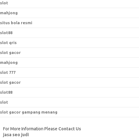
slot
mahjong
situs bola resmi
slot88
slot qris
slot gacor
mahjong
slot 777
slot gacor
slot88
slot
slot gacor gampang menang
For More Information Please
Contact Us
jasa seo judi