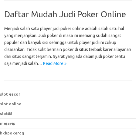
Daftar Mudah Judi Poker Online
Menjadi salah satu player judi poker online adalah salah satu hal
yang menjanjikan. Judi poker di masa ini memang sudah sangat
populer dari banyak sisi sehingga untuk player judi ini cukup
disarankan. Tidak sulit bermain poker di situs terbaik karena layanan
dari situs sangat terjamin. Syarat yang ada dalam judi poker tentu
saja menjadi salah…
Read More »
slot gacor
slot online
slot88
mejavip
hkbpokerqq