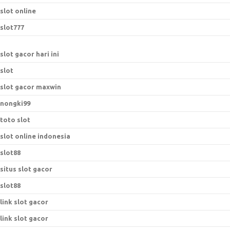
slot online
slot777
slot gacor hari ini
slot
slot gacor maxwin
nongki99
toto slot
slot online indonesia
slot88
situs slot gacor
slot88
link slot gacor
link slot gacor