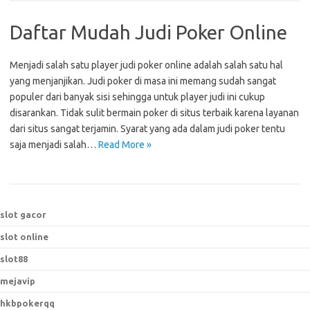
Daftar Mudah Judi Poker Online
Menjadi salah satu player judi poker online adalah salah satu hal
yang menjanjikan. Judi poker di masa ini memang sudah sangat
populer dari banyak sisi sehingga untuk player judi ini cukup
disarankan. Tidak sulit bermain poker di situs terbaik karena layanan
dari situs sangat terjamin. Syarat yang ada dalam judi poker tentu
saja menjadi salah…
Read More »
slot gacor
slot online
slot88
mejavip
hkbpokerqq