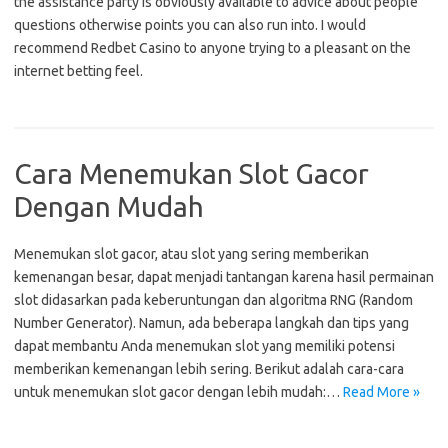
the assistance party is obviously available to advice about people
questions otherwise points you can also run into. I would
recommend Redbet Casino to anyone trying to a pleasant on the
internet betting feel.
Cara Menemukan Slot Gacor
Dengan Mudah
Menemukan slot gacor, atau slot yang sering memberikan
kemenangan besar, dapat menjadi tantangan karena hasil permainan
slot didasarkan pada keberuntungan dan algoritma RNG (Random
Number Generator). Namun, ada beberapa langkah dan tips yang
dapat membantu Anda menemukan slot yang memiliki potensi
memberikan kemenangan lebih sering. Berikut adalah cara-cara
untuk menemukan slot gacor dengan lebih mudah:…
Read More »