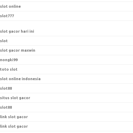
slot online
slot777
slot gacor hari ini
slot
slot gacor maxwin
nongki99
toto slot
slot online indonesia
slot88
situs slot gacor
slot88
link slot gacor
link slot gacor