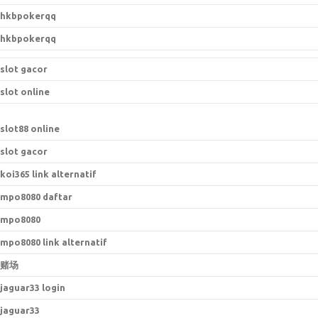
hkbpokerqq
hkbpokerqq
slot gacor
slot online
slot88 online
slot gacor
koi365 link alternatif
mpo8080 daftar
mpo8080
mpo8080 link alternatif
赌场
jaguar33 login
jaguar33