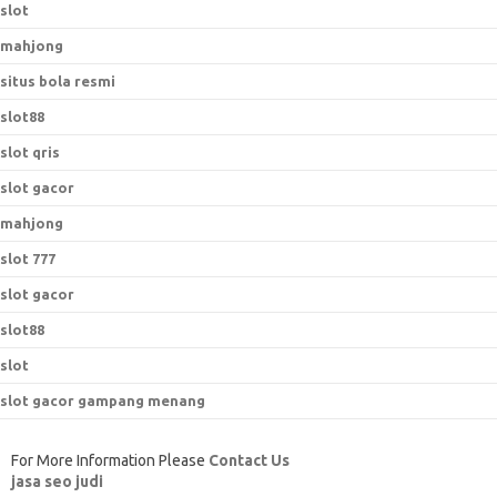
slot
mahjong
situs bola resmi
slot88
slot qris
slot gacor
mahjong
slot 777
slot gacor
slot88
slot
slot gacor gampang menang
For More Information Please
Contact Us
jasa seo judi