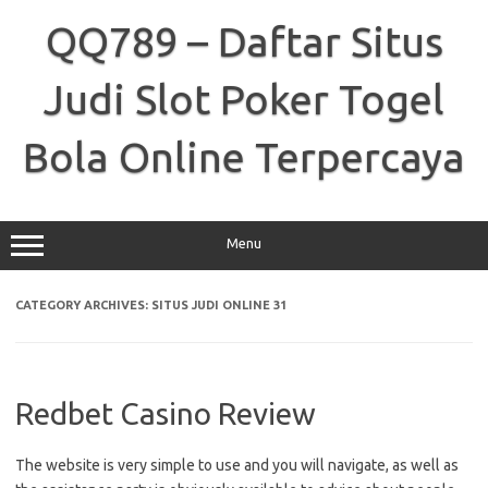
Skip
to
QQ789 – Daftar Situs
content
Judi Slot Poker Togel
Bola Online Terpercaya
Menu
CATEGORY ARCHIVES:
SITUS JUDI ONLINE 31
Redbet Casino Review
The website is very simple to use and you will navigate, as well as