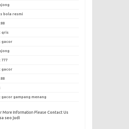
hjong
us bola resmi
t88
t qris
t gacor
hjong
t 777
t gacor
t88
t
t gacor gampang menang
r More Information Please
Contact Us
sa seo judi