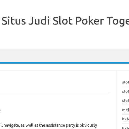
Situs Judi Slot Poker Tog
slo
slo
slo
w
mej
hk
l navigate, as well as the assistance party is obviously
hk