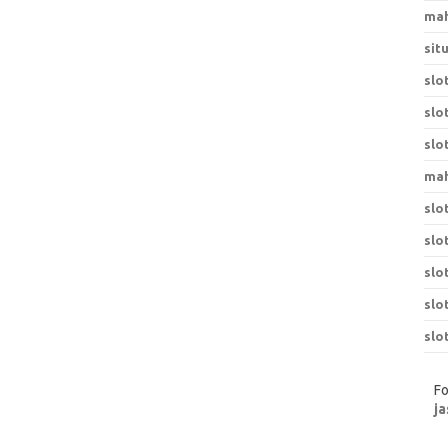
ma
sit
slo
slo
slo
ma
slo
slo
slo
slo
slo
Fo
ja