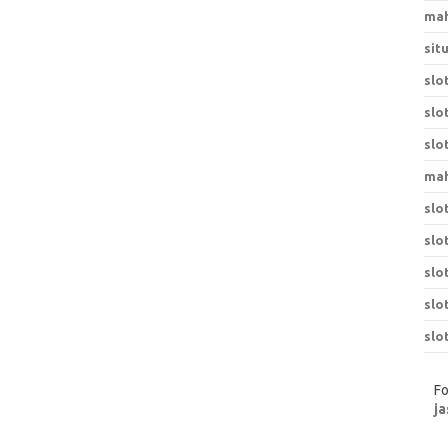
ma
sit
slo
slo
slo
ma
slo
slo
slo
slo
slo
Fo
ja