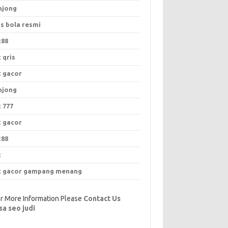
hjong
us bola resmi
t88
t qris
t gacor
hjong
t 777
t gacor
t88
t
t gacor gampang menang
r More Information Please
Contact Us
sa seo judi