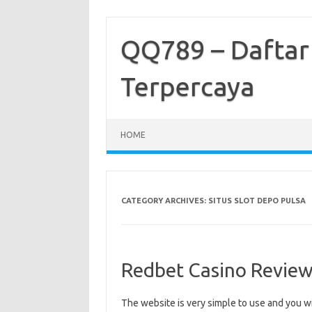
Skip
to
content
QQ789 – Daftar 
Terpercaya
HOME
CATEGORY ARCHIVES:
SITUS SLOT DEPO PULSA
Redbet Casino Revie
The website is very simple to use and you wil