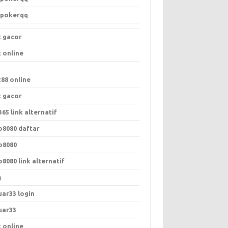
bpokerqq
t gacor
t online
t88 online
t gacor
365 link alternatif
8080 daftar
o8080
8080 link alternatif
场
uar33 login
uar33
t online