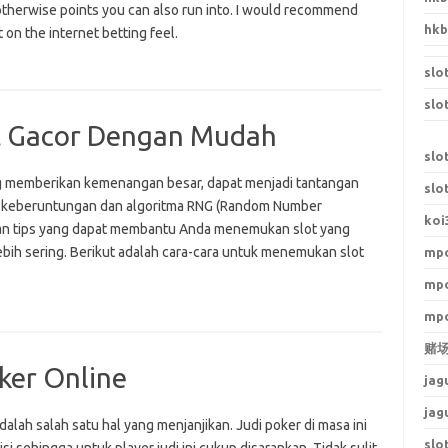
otherwise points you can also run into. I would recommend
hk
 on the internet betting feel.
slo
slo
t Gacor Dengan Mudah
slo
ng memberikan kemenangan besar, dapat menjadi tantangan
slo
da keberuntungan dan algoritma RNG (Random Number
koi
dan tips yang dapat membantu Anda menemukan slot yang
ih sering. Berikut adalah cara-cara untuk menemukan slot
mpo
mp
mpo
赌
ker Online
jag
jag
dalah salah satu hal yang menjanjikan. Judi poker di masa ini
slo