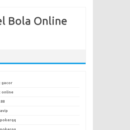
el Bola Online
t gacor
t online
t88
avip
bpokerqq
bpokerqq