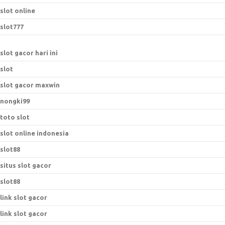
slot online
slot777
slot gacor hari ini
slot
slot gacor maxwin
nongki99
toto slot
slot online indonesia
slot88
situs slot gacor
slot88
link slot gacor
link slot gacor