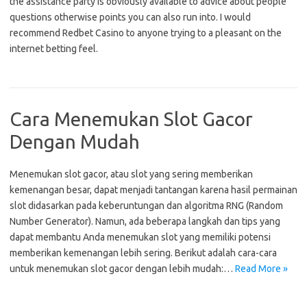
the assistance party is obviously available to advice about people
questions otherwise points you can also run into. I would
recommend Redbet Casino to anyone trying to a pleasant on the
internet betting feel.
Cara Menemukan Slot Gacor
Dengan Mudah
Menemukan slot gacor, atau slot yang sering memberikan
kemenangan besar, dapat menjadi tantangan karena hasil permainan
slot didasarkan pada keberuntungan dan algoritma RNG (Random
Number Generator). Namun, ada beberapa langkah dan tips yang
dapat membantu Anda menemukan slot yang memiliki potensi
memberikan kemenangan lebih sering. Berikut adalah cara-cara
untuk menemukan slot gacor dengan lebih mudah:…
Read More »