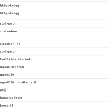
hkbpokerqq
hkbpokerqq
slot gacor
slot online
slot88 online
slot gacor
koi365 link alternatif
mpo8080 daftar
mpo8080
mpo8080 link alternatif
赌场
jaguar33 login
jaguar33