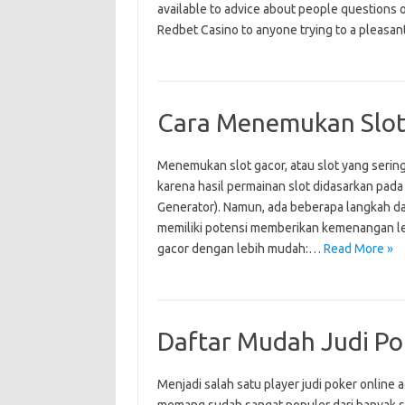
available to advice about people questions 
Redbet Casino to anyone trying to a pleasant
Cara Menemukan Slo
Menemukan slot gacor, atau slot yang seri
karena hasil permainan slot didasarkan pa
Generator). Namun, ada beberapa langkah 
memiliki potensi memberikan kemenangan leb
gacor dengan lebih mudah:…
Read More »
Daftar Mudah Judi Po
Menjadi salah satu player judi poker online a