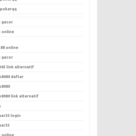
bpokerqq
t gacor
t online
t88 online
t gacor
365 link alternatif
8080 daftar
o8080
8080 link alternatif
场
uar33 login
uar33
t online