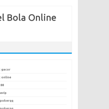
el Bola Online
t gacor
t online
t88
avip
bpokerqq
bpokerqq