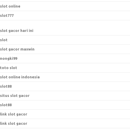
slot online
slot777
slot gacor hari ini
slot
slot gacor maxwin
nongki99
toto slot
slot online indonesia
slot88
situs slot gacor
slot88
link slot gacor
link slot gacor