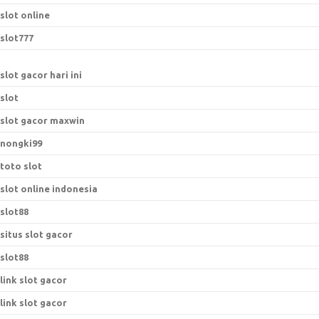
slot online
slot777
slot gacor hari ini
slot
slot gacor maxwin
nongki99
toto slot
slot online indonesia
slot88
situs slot gacor
slot88
link slot gacor
link slot gacor