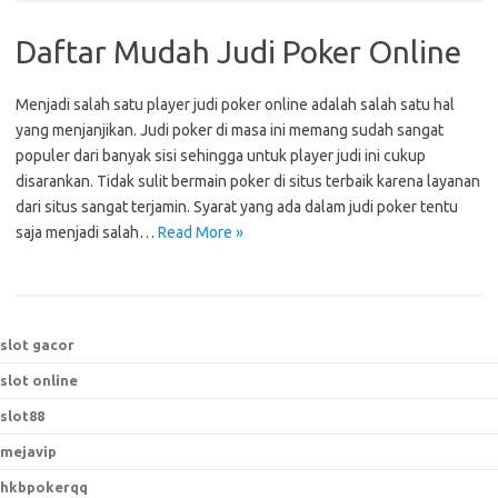
Daftar Mudah Judi Poker Online
Menjadi salah satu player judi poker online adalah salah satu hal
yang menjanjikan. Judi poker di masa ini memang sudah sangat
populer dari banyak sisi sehingga untuk player judi ini cukup
disarankan. Tidak sulit bermain poker di situs terbaik karena layanan
dari situs sangat terjamin. Syarat yang ada dalam judi poker tentu
saja menjadi salah…
Read More »
slot gacor
slot online
slot88
mejavip
hkbpokerqq