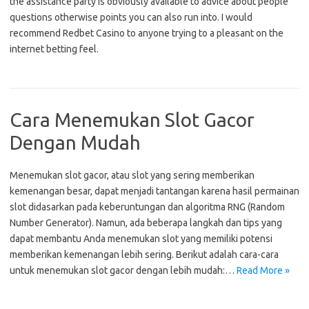
the assistance party is obviously available to advice about people
questions otherwise points you can also run into. I would
recommend Redbet Casino to anyone trying to a pleasant on the
internet betting feel.
Cara Menemukan Slot Gacor
Dengan Mudah
Menemukan slot gacor, atau slot yang sering memberikan
kemenangan besar, dapat menjadi tantangan karena hasil permainan
slot didasarkan pada keberuntungan dan algoritma RNG (Random
Number Generator). Namun, ada beberapa langkah dan tips yang
dapat membantu Anda menemukan slot yang memiliki potensi
memberikan kemenangan lebih sering. Berikut adalah cara-cara
untuk menemukan slot gacor dengan lebih mudah:…
Read More »