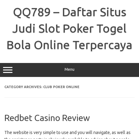
Skip
to
QQ789 – Daftar Situs
content
Judi Slot Poker Togel
Bola Online Terpercaya
Menu
CATEGORY ARCHIVES:
CLUB POKER ONLINE
Redbet Casino Review
The website is very simple to use and you will navigate, as well as