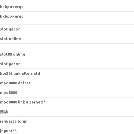
hkbpokerqq
hkbpokerqq
slot gacor
slot online
slot88 online
slot gacor
koi365 link alternatif
mpo8080 daftar
mpo8080
mpo8080 link alternatif
赌场
jaguar33 login
jaguar33